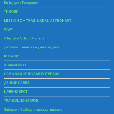
Ко је јурио Гагарина?
ТИМОВИ
MISSION X – TRAIN LIKE AN ASTRONAUT
WWF
Climate Action Project
Детлићи – телесна музика за децу
InAmath
АНИМИРАЈ СЕ
САМО НАМ ЈЕ ЉУБАВ ПОТРЕБНА
ДЕЧИЈИ САВЕЗ
ЦРВЕНИ КРСТ
ТРАНЗИЦИОНИ КЛУБ
Заједно и безбедно кроз детињство