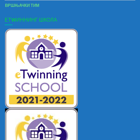
ВРШЊАЧКИ ТИМ
ЕТWИННИНГ ШКОЛА