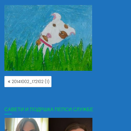
КРЕТАЊЕ
20141002_172102 (1)
ЧЛАНКА
САВЕТИ И ПОДРШКА ПЕПСИ СЛУЖБЕ