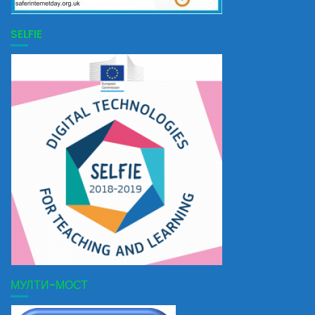
SELFIE
МУЛТИ-МОСТ