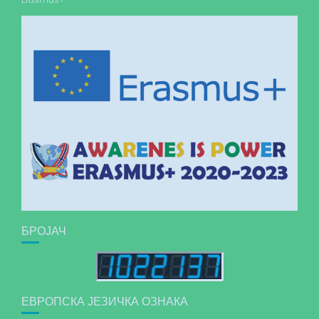
БРОЈАЧ
ЕВРОПСКА ЈЕЗИЧКА ОЗНАКА