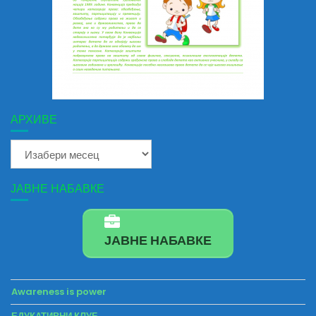
АРХИВЕ
Архиве
ЈАВНЕ НАБАВКЕ
ЈАВНЕ НАБАВКЕ
Awareness is power