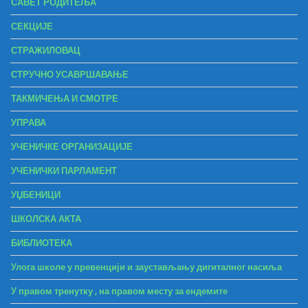
САВЕТ РОДИТЕЉА
СЕКЦИЈЕ
СТРАЖИЛОВАЦ
СТРУЧНО УСАВРШАВАЊЕ
ТАКМИЧЕЊА И СМОТРЕ
УПРАВА
УЧЕНИЧКЕ ОРГАНИЗАЦИЈЕ
УЧЕНИЧКИ ПАРЛАМЕНТ
УЏБЕНИЦИ
ШКОЛСКА АКТА
БИБЛИОТЕКА
Улога школе у превенцији и заустављању дигиталног насиља
У правом тренутку , на правом месту за ендемите