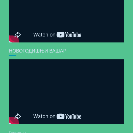
НОВОГОДИШЊИ ВАШАР
Erasmus+