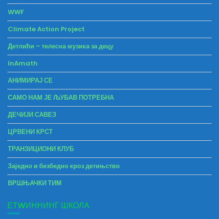
WWF
Climate Action Project
Детлићи – телесна музика за децу
InAmath
АНИМИРАЈ СЕ
САМО НАМ ЈЕ ЉУБАВ ПОТРЕБНА
ДЕЧИЈИ САВЕЗ
ЦРВЕНИ КРСТ
ТРАНЗИЦИОНИ КЛУБ
Заједно и безбедно кроз детињство
ВРШЊАЧКИ ТИМ
ЕТWИННИНГ ШКОЛА