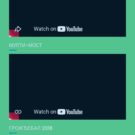
МУЛТИ-МОСТ
ГРОЖЂЕБАЛ 2018