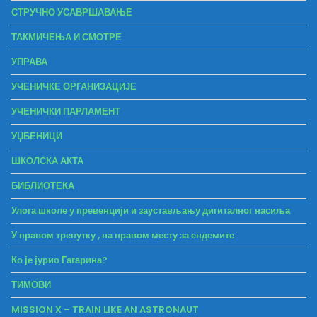
СТРУЧНО УСАВРШАВАЊЕ
ТАКМИЧЕЊА И СМОТРЕ
УПРАВА
УЧЕНИЧКЕ ОРГАНИЗАЦИЈЕ
УЧЕНИЧКИ ПАРЛАМЕНТ
УЏБЕНИЦИ
ШКОЛСКА АКТА
БИБЛИОТЕКА
Улога школе у превенцији и заустављању дигиталног насиља
У правом тренутку , на правом месту за ендемите
Ко је јурио Гагарина?
ТИМОВИ
MISSION X – TRAIN LIKE AN ASTRONAUT