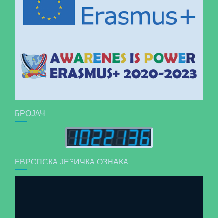
БРОЈАЧ
ЕВРОПСКА ЈЕЗИЧКА ОЗНАКА