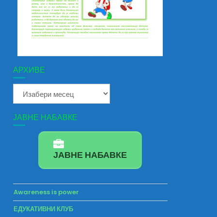
АРХИВЕ
Архиве
ЈАВНЕ НАБАВКЕ
ЈАВНЕ НАБАВКЕ
Awareness is power
ЕДУКАТИВНИ КЛУБ