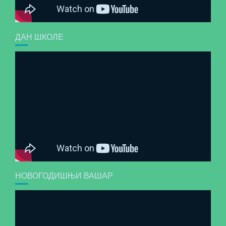
ДАН ШКОЛЕ
НОВОГОДИШЊИ ВАШАР