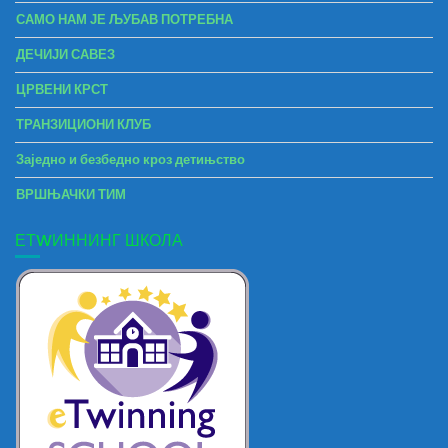
САМО НАМ ЈЕ ЉУБАВ ПОТРЕБНА
ДЕЧИЈИ САВЕЗ
ЦРВЕНИ КРСТ
ТРАНЗИЦИОНИ КЛУБ
Заједно и безбедно кроз детињство
ВРШЊАЧКИ ТИМ
ЕТWИННИНГ ШКОЛА