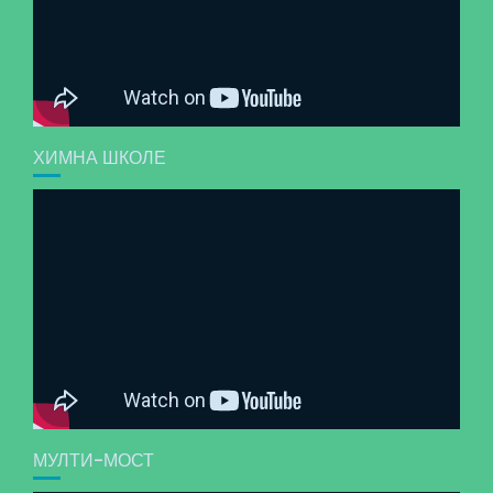
ХИМНА ШКОЛЕ
МУЛТИ-МОСТ