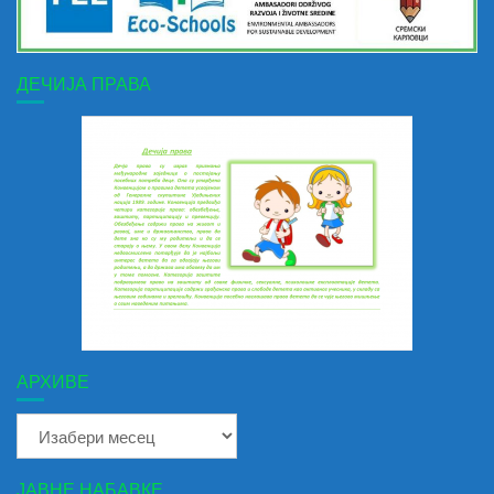
ДЕЧИЈА ПРАВА
АРХИВЕ
Архиве
ЈАВНЕ НАБАВКЕ