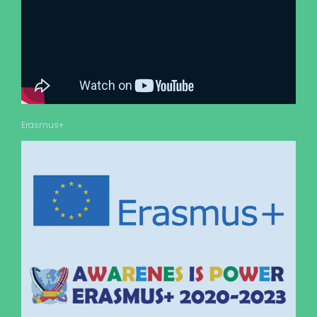
Erasmus+