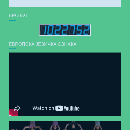
БРОЈАЧ
ЕВРОПСКА ЈЕЗИЧКА ОЗНАКА