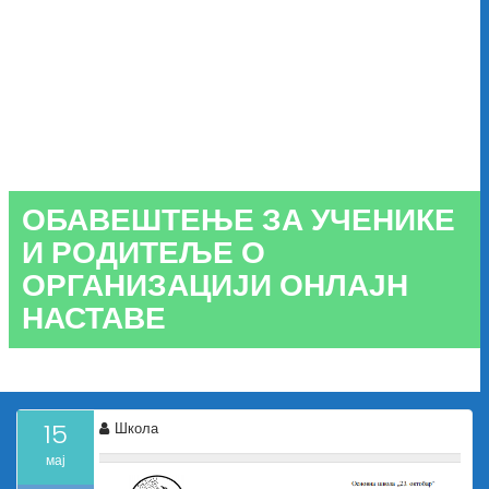
ОБАВЕШТЕЊЕ ЗА УЧЕНИКЕ
И РОДИТЕЉЕ О
ОРГАНИЗАЦИЈИ ОНЛАЈН
НАСТАВЕ
15
Школа
мај