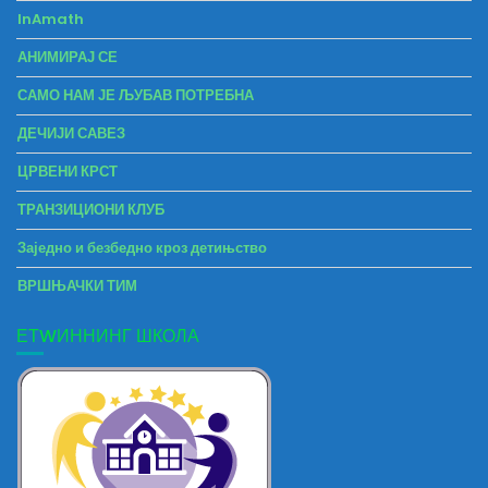
InAmath
АНИМИРАЈ СЕ
САМО НАМ ЈЕ ЉУБАВ ПОТРЕБНА
ДЕЧИЈИ САВЕЗ
ЦРВЕНИ КРСТ
ТРАНЗИЦИОНИ КЛУБ
Заједно и безбедно кроз детињство
ВРШЊАЧКИ ТИМ
ЕТWИННИНГ ШКОЛА