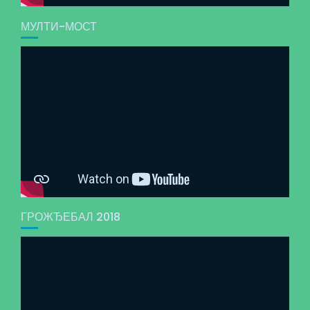
МУЛТИ-МОСТ
ГРОЖЂЕБАЛ 2018