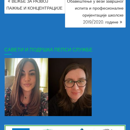
ВЕЖБЕ ЗА РАЗВОЈ
Обавештење у вези завршног
ЧЛАНКА
ПАЖЊЕ И КОНЦЕНТРАЦИЈЕ
испита и професионалне
оријентације школске
2019/2020. године
САВЕТИ И ПОДРШКА ПЕПСИ СЛУЖБЕ