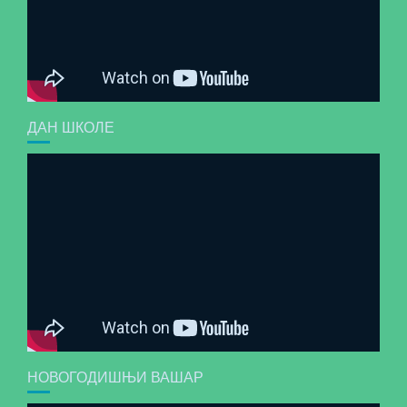
ДАН ШКОЛЕ
НОВОГОДИШЊИ ВАШАР