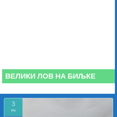
ВЕЛИКИ ЛОВ НА БИЉКЕ
3
мај