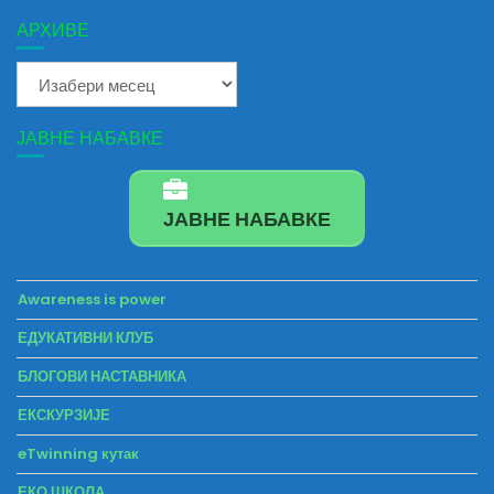
АРХИВЕ
Архиве
ЈАВНЕ НАБАВКЕ
ЈАВНЕ НАБАВКЕ
Awareness is power
ЕДУКАТИВНИ КЛУБ
БЛОГОВИ НАСТАВНИКА
ЕКСКУРЗИЈЕ
eTwinning кутак
ЕКО ШКОЛА