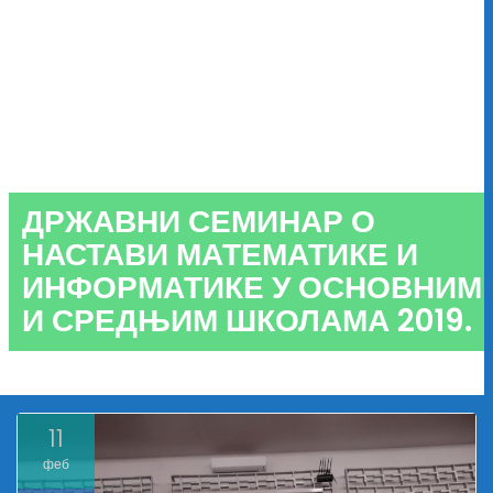
ДРЖАВНИ СЕМИНАР О
НАСТАВИ МАТЕМАТИКЕ И
ИНФОРМАТИКЕ У ОСНОВНИМ
И СРЕДЊИМ ШКОЛАМА 2019.
11
феб