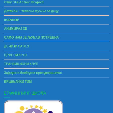
Climate Action Project
Детлићи – телесна музика за децу
InAmath
АНИМИРАЈ СЕ
САМО НАМ ЈЕ ЉУБАВ ПОТРЕБНА
ДЕЧИЈИ САВЕЗ
ЦРВЕНИ КРСТ
ТРАНЗИЦИОНИ КЛУБ
Заједно и безбедно кроз детињство
ВРШЊАЧКИ ТИМ
ЕТWИННИНГ ШКОЛА