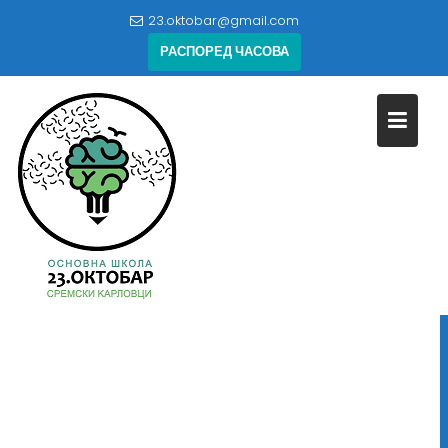
Skip
23.oktobar@gmail.com
to
РАСПОРЕД ЧАСОВА
content