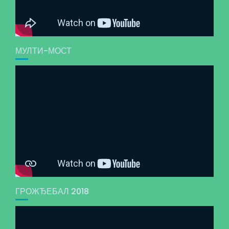
МУЛТИ-МОСТ
ГРОЖЂЕБАЛ 2018